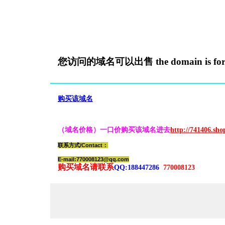
您访问的域名可以出售 the domain is for s
购买该域名
（域名价格）一口价购买该域名进去
http://741406.sh
联系方式/Contact：
E-mail:770008123@qq.com
购买域名请联系
QQ:188447286
770008123